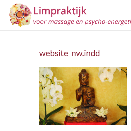
website_nw.indd