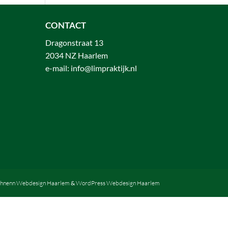
CONTACT
Dragonstraat 13
2034 NZ Haarlem
e-mail:
info@limpraktijk.nl
hnenn Webdesign Haarlem
&
WordPress Webdesign Haarlem