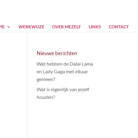
IE
WERKWIJZE
OVER MEZELF
LINKS
CONTACT
Nieuwe berichten
Wat hebben de Dalai Lama
en Lady Gaga met elkaar
gemeen?
Wat is eigenlijk van jezelf
houden?