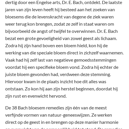
dertig door een Engelse arts, Dr. E. Bach, ontdekt. De laatste
jaren van zijn leven heeft hij besteed aan het zoeken van
bloesems die de levenskracht van degene de ziek waren
weer terug kon brengen, zodat ze zelf in staat waren om
bijvoorbeeld de angst of twijfel te overwinnen. Dr. E. Bach
bezat een grote gevoeligheid van zowel geest als lichaam.
Zodra hij zijn hand boven een bloem hield, kon hij de
werking van die speciale bloem direct in zichzelf waarnemen.
Vaak had hij zelf last van negatieve gemoedsstemmingen
voordat hij een specifieke bloem vond. Zodra hij echter de
juiste bloem gevonden had, verdween deze stemming.
Hiervoor kwam in de plaats inzicht hoe dit alles was
ontstaan. Zo kon hij aan zijn herstel beginnen, doordat hij
zijn rust en evenwicht hervond.
De 38 Bach bloesem remedies zijn één van de meest
verfijnde vormen van natuur-geneeswijzen. Ze werken
direct op de geest in en brengen op deze manier harmonie