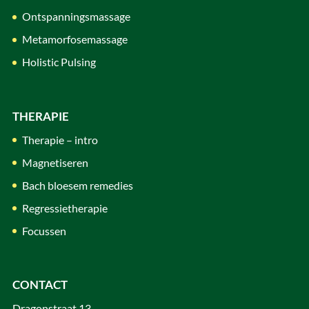
Ontspanningsmassage
Metamorfosemassage
Holistic Pulsing
THERAPIE
Therapie – intro
Magnetiseren
Bach bloesem remedies
Regressietherapie
Focussen
CONTACT
Dragonstraat 13