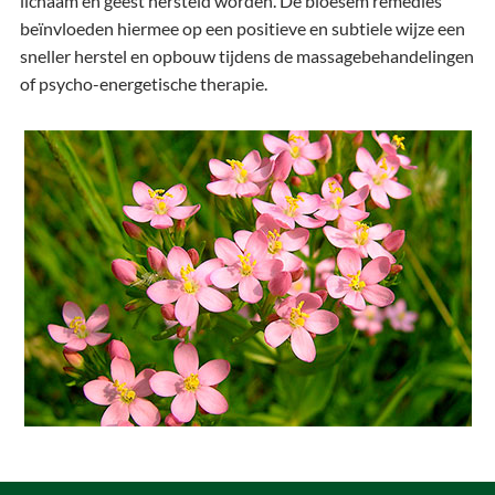
lichaam en geest hersteld worden. De bloesem remedies
beïnvloeden hiermee op een positieve en subtiele wijze een
sneller herstel en opbouw tijdens de massagebehandelingen
of psycho-energetische therapie.