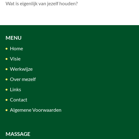
Wat is eigenlijk van jezelf houden?
MENU
Home
Visie
Werkwijze
Over mezelf
Links
Contact
Algemene Voorwaarden
MASSAGE