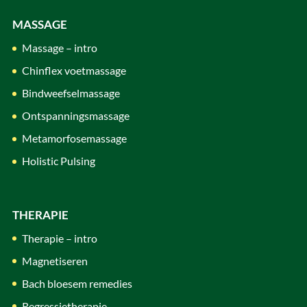
MASSAGE
Massage – intro
Chinflex voetmassage
Bindweefselmassage
Ontspanningsmassage
Metamorfosemassage
Holistic Pulsing
THERAPIE
Therapie – intro
Magnetiseren
Bach bloesem remedies
Regressietherapie