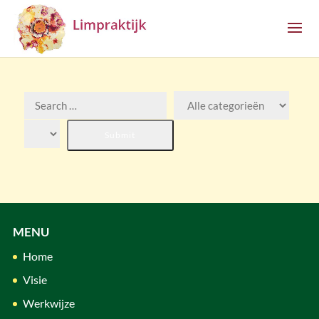
MENU
Home
Visie
Werkwijze